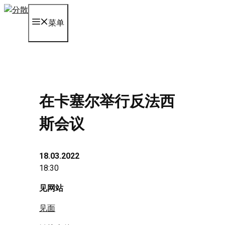
Skip
to
菜单
content
在卡塞尔举行反法西
斯会议
18.03.2022
18:30
见网站
见面