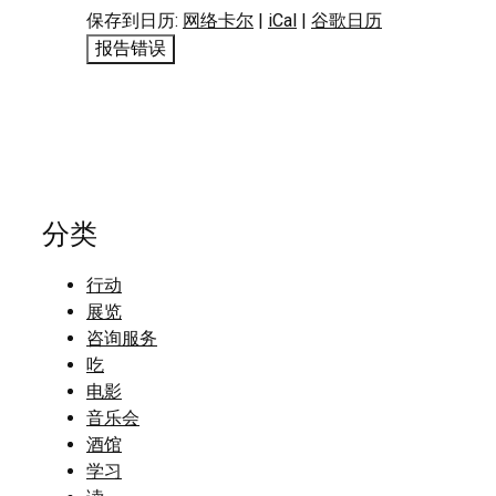
保存到日历:
网络卡尔
|
iCal
|
谷歌日历
报告错误
分类
行动
展览
咨询服务
吃
电影
音乐会
酒馆
学习