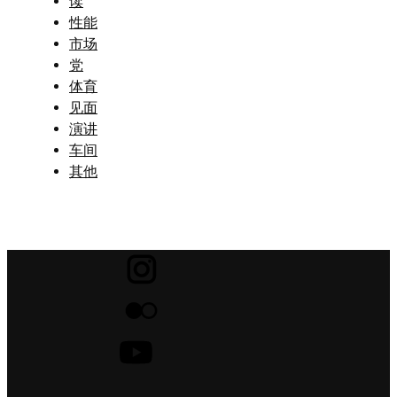
读
性能
市场
党
体育
见面
演讲
车间
其他