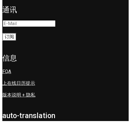
通讯
信息
FQA
上在线日历提示
版本说明 + 隐私
auto-translation