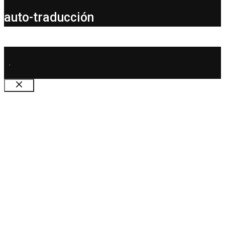
auto-traducción
.
Cerrar