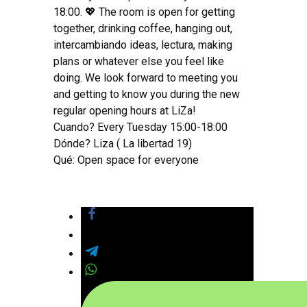
18:00.
💖 The room is open for getting
together
,
drinking coffee
,
hanging out
,
intercambiando ideas, lectura,
making
plans or whatever else you feel like
doing
.
We look forward to meeting you
and getting to know you during the new
regular opening hours at LiZa
!
Cuando?
Every Tuesday
15:00-18:00
Dónde? Liza ( La libertad 19)
Qué:
Open space for everyone