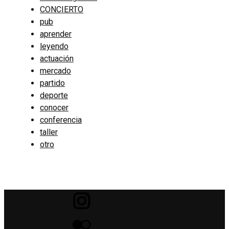
CONCIERTO
pub
aprender
leyendo
actuación
mercado
partido
deporte
conocer
conferencia
taller
otro