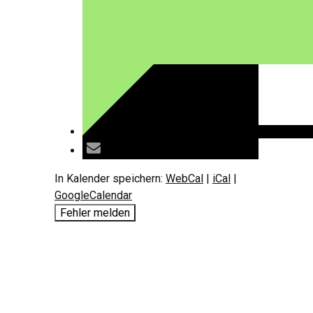
In Kalender speichern:
WebCal
|
iCal
|
GoogleCalendar
Fehler melden