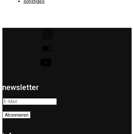
sonstiges
newsletter