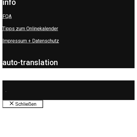
info
FQA
Tipps zum Onlinekalender
Impressum + Datenschutz
auto-translation
.
Schließen