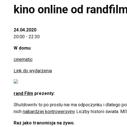
kino online od randfi
24.04.2020
20:00 - 22:30
W domu
cinematic
Link do wydarzenia
rand Film
prezenty:
Shutdowntv
to po prostu nie ma odpoczynku i dlatego po
nich
najbardziej kontrowersyjny
Liczby historii świata: M
Raz jako transmisja na żywo.