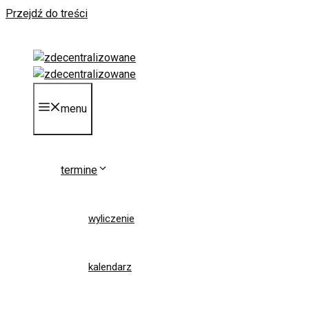
Przejdź do treści
menu
termine
wyliczenie
kalendarz