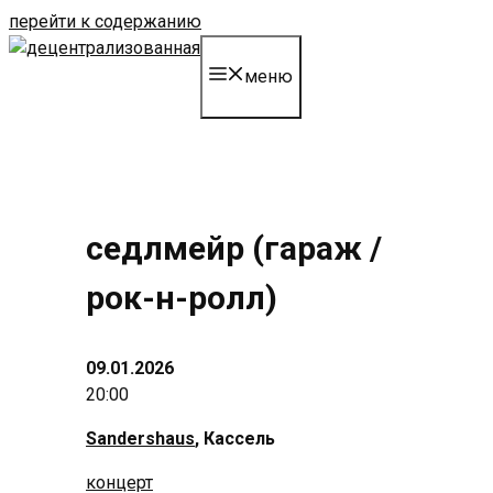
перейти к содержанию
меню
седлмейр (гараж /
рок-н-ролл)
09.01.2026
20:00
Sandershaus
, Кассель
концерт