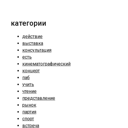
категории
действие
выставка
консультация
есть
кинематографический
концерт
паб
учить
чтение
представление
рынок
партия
спорт
встреча