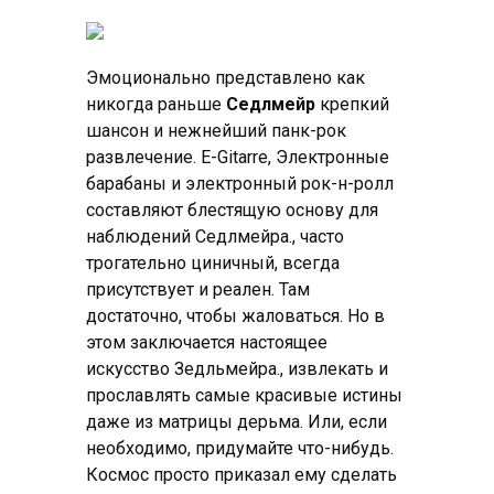
Эмоционально представлено как
никогда раньше
Седлмейр
крепкий
шансон и нежнейший панк-рок
развлечение. E-Gitarre, Электронные
барабаны и электронный рок-н-ролл
составляют блестящую основу для
наблюдений Седлмейра., часто
трогательно циничный, всегда
присутствует и реален. Там
достаточно, чтобы жаловаться. Но в
этом заключается настоящее
искусство Зедльмейра., извлекать и
прославлять самые красивые истины
даже из матрицы дерьма. Или, если
необходимо, придумайте что-нибудь.
Космос просто приказал ему сделать