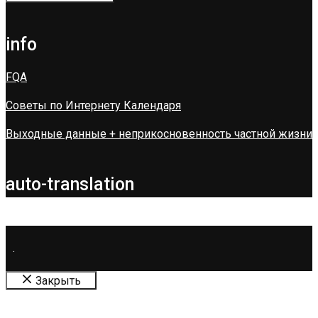
info
FQA
Советы по Интернету Календаря
Выходные данные + неприкосновенность частной жизни
auto-translation
.
Закрыть