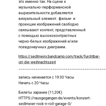
это именно так. На сцене к
музыкально-перформансной
выразительности добавляется
визуальный элемент.: фильм- и
проекции изображений свободно
связывают контент, представленный
с помощью высококонтрастных
черно-белых изображений и/или
псевдонаучных диаграмм..
https://sedlmeirx.bandcamp.com/track/furchtbar-
ist-die-weihnachtszeit
_________________________________________
запись начинается с 19:30 Часы
Начать с 20 Часы
Билеты заранее (11,20€):
HTTPS://rausgegangen.de/events/konzert-
sedlmeier-rock-n-roll-garage-0/