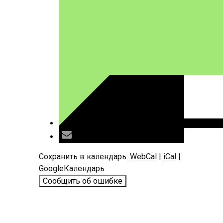
Сохранить в календарь:
WebCal
|
iCal
|
GoogleКалендарь
Сообщить об ошибке