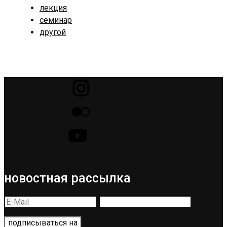
лекция
семинар
другой
новостная рассылка