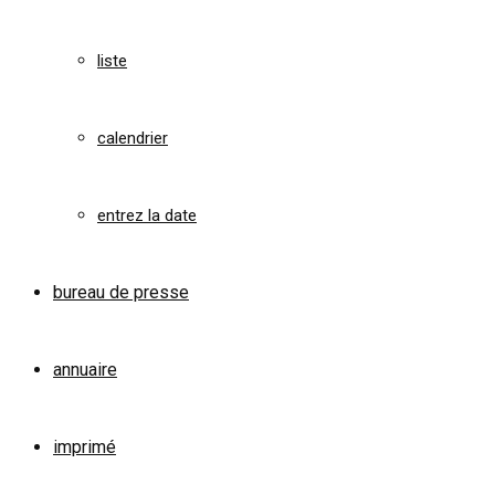
liste
calendrier
entrez la date
bureau de presse
annuaire
imprimé