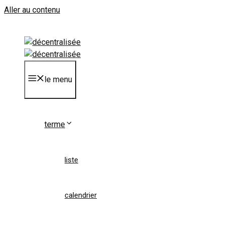
Aller au contenu
le menu
terme
liste
calendrier