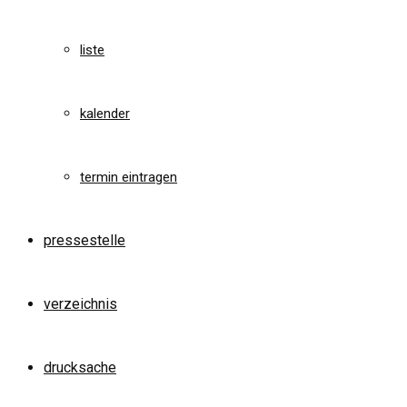
liste
kalender
termin eintragen
pressestelle
verzeichnis
drucksache