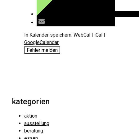
In Kalender speichern:
WebCal
|
iCal
|
GoogleCalendar
Fehler melden
kategorien
aktion
ausstellung
beratung
essen