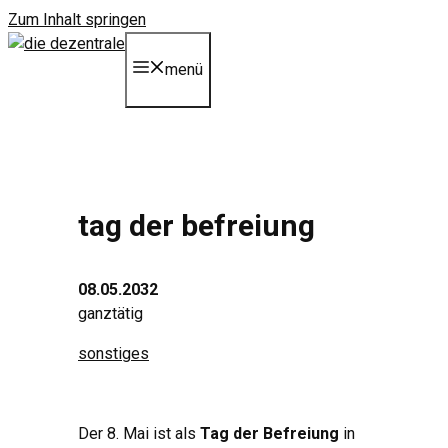
Zum Inhalt springen
menü
tag der befreiung
08.05.2032
ganztätig
sonstiges
Der 8. Mai ist als
Tag der Befreiung
in