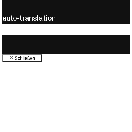
auto-translation
.
Schließen