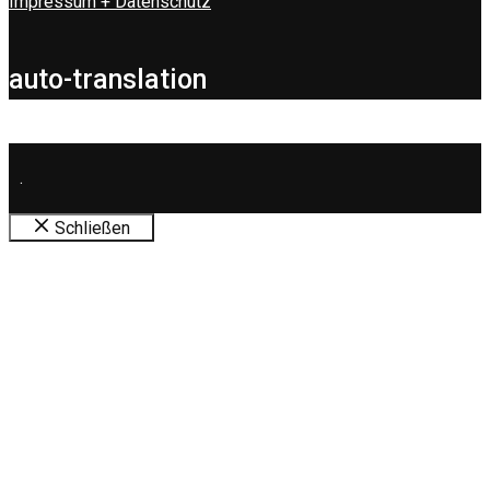
Impressum + Datenschutz
auto-translation
.
Schließen