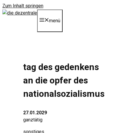
Zum Inhalt springen
menü
tag des gedenkens
an die opfer des
nationalsozialismus
27.01.2029
ganztätig
sonstiges