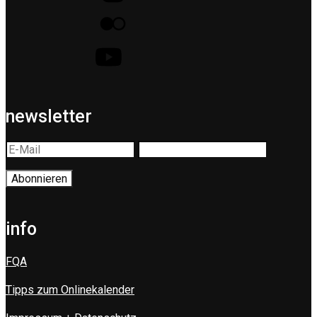
newsletter
info
FQA
Tipps zum Onlinekalender