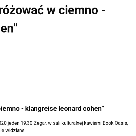
dróżować w ciemno -
hen”
iemno - klangreise leonard cohen”
0 jeden 19.30 Zegar, w sali kulturalnej kawiarni Book Oasis,
le widziane.