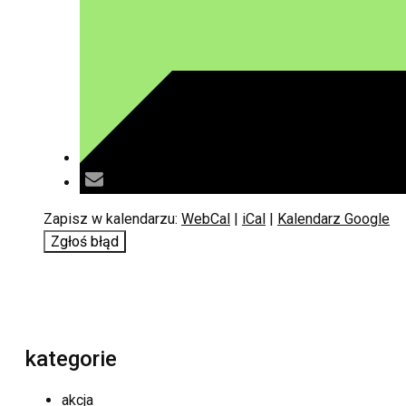
Zapisz w kalendarzu:
WebCal
|
iCal
|
Kalendarz Google
Zgłoś błąd
kategorie
akcja