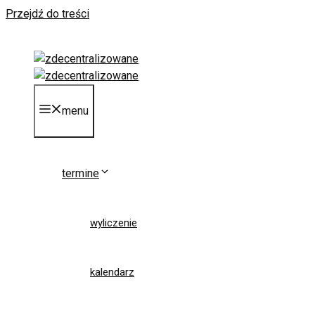
Przejdź do treści
menu
termine
wyliczenie
kalendarz