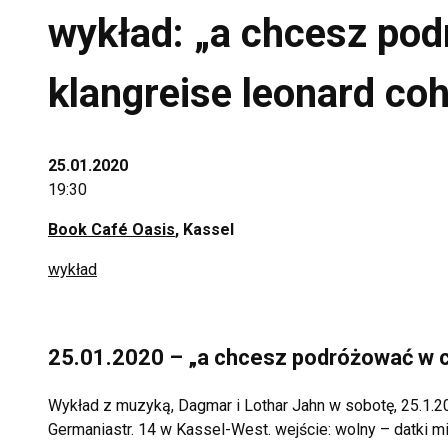
wykład: „a chcesz po
klangreise leonard co
25.01.2020
19:30
Book Café Oasis
, Kassel
wykład
25.01.2020 – „a chcesz podróżować w c
Wykład z muzyką, Dagmar i Lothar Jahn w sobotę, 25.1.202
Germaniastr. 14 w Kassel-West. wejście: wolny – datki mi