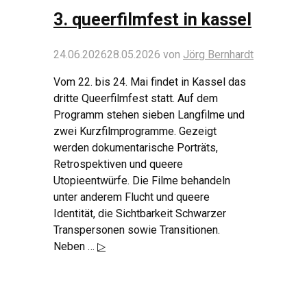
3. queerfilmfest in kassel
24.06.2026
28.05.2026
von
Jörg Bernhardt
Vom 22. bis 24. Mai findet in Kassel das
dritte Queerfilmfest statt. Auf dem
Programm stehen sieben Langfilme und
zwei Kurzfilmprogramme. Gezeigt
werden dokumentarische Porträts,
Retrospektiven und queere
Utopieentwürfe. Die Filme behandeln
unter anderem Flucht und queere
Identität, die Sichtbarkeit Schwarzer
Transpersonen sowie Transitionen.
Neben …
▷