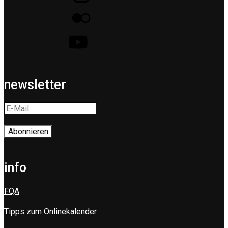
newsletter
info
FQA
Tipps zum Onlinekalender