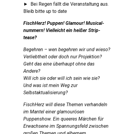
►
Bei Regen fällt die Veranstaltung aus.
Bleib bitte up to date
FischHerz! Puppen! Glamour! Musical­
nummern! Vielleicht ein heißer Strip­
tease?
Begehren – wen begehren wir und wieso?
Verlieb­theit oder doch nur Projektion?
Geht das eine über­haupt ohne das
Andere?
Will ich sie oder will ich sein wie sie?
Und was ist mein Weg zur
Selbstaktualisierung?
Fisch­Herz will diese Themen verhandeln
im Mantel einer glamou­rösen
Puppenshow. Ein queeres Märchen für
Erwachsene im Spannungs­feld zwischen
großen Themen und albernem