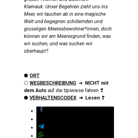
Klamauk. Unser Begehren zieht uns ins
Meer, wir tauchen ab in eine magische
Welt und begegnen schillernden und
gruseligen Meeres­bewohner*innen, doch
können wir am Meeres­grund finden, was
wir suchen, und was suchen wir
überhaupt?
⭓
ORT
⭔
WEGBESCHREIBUNG
➜
NICHT
mit
dem Auto
auf die tipiwiese fahren ❣
⭓
VERHALTENSCODEX
➜
Lesen
❣