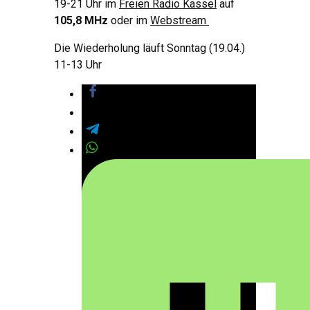
19-21 Uhr im
Freien Radio Kassel
auf
105,8 MHz
oder im
Webstream
Die Wiederholung läuft Sonntag (19.04.)
11-13 Uhr