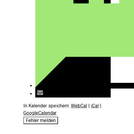
In Kalender speichern:
WebCal
|
iCal
|
GoogleCalendar
Fehler melden