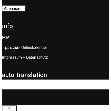
info
FQA
Tipps zum Onlinekalender
Impressum + Datenschutz
auto-translation
.