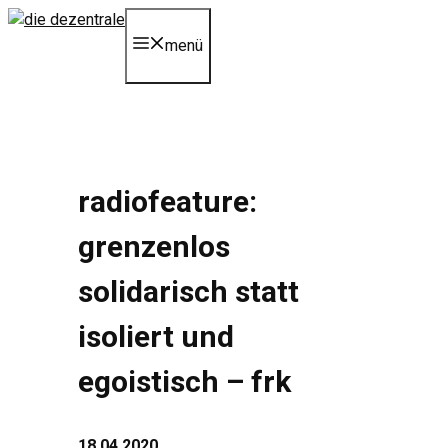
Zum
Inhalt
menü
springen
radiofeature:
grenzenlos
solidarisch statt
isoliert und
egoistisch – frk
18.04.2020