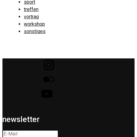
sport
treffen
vortrag
workshop
sonstiges
newsletter