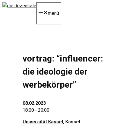
Zum
Inhalt
menü
springen
vortrag: “influencer:
die ideologie der
werbekörper”
08.02.2023
18:00 - 20:00
Universität Kassel
, Kassel