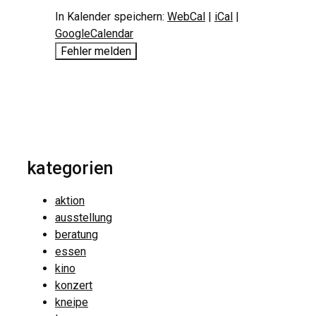
In Kalender speichern:
WebCal
|
iCal
|
GoogleCalendar
Fehler melden
kategorien
aktion
ausstellung
beratung
essen
kino
konzert
kneipe