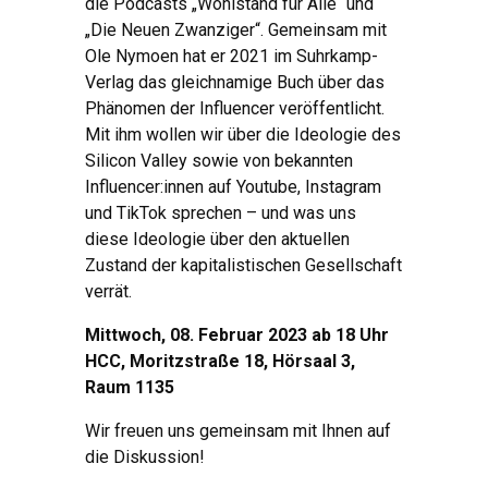
die Podcasts „Wohlstand für Alle“ und
„Die Neuen Zwanziger“. Gemeinsam mit
Ole Nymoen hat er 2021 im Suhrkamp-
Verlag das gleichnamige Buch über das
Phänomen der Influencer veröffentlicht.
Mit ihm wollen wir über die Ideologie des
Silicon Valley sowie von bekannten
Influencer:innen auf Youtube, Instagram
und TikTok sprechen – und was uns
diese Ideologie über den aktuellen
Zustand der kapitalistischen Gesellschaft
verrät.
Mittwoch, 08. Februar 2023 ab 18 Uhr
HCC, Moritzstraße 18, Hörsaal 3,
Raum 1135
Wir freuen uns gemeinsam mit Ihnen auf
die Diskussion!