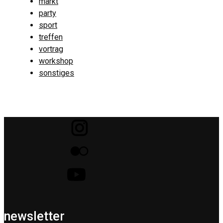
markt
party
sport
treffen
vortrag
workshop
sonstiges
newsletter