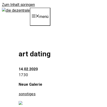
Zum Inhalt springen
menü
art dating
14.02.2020
17:30
Neue Galerie
sonstiges