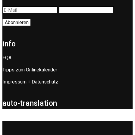
info
FQA
Tipps zum Onlinekalender
Impressum + Datenschutz
auto-translation
.