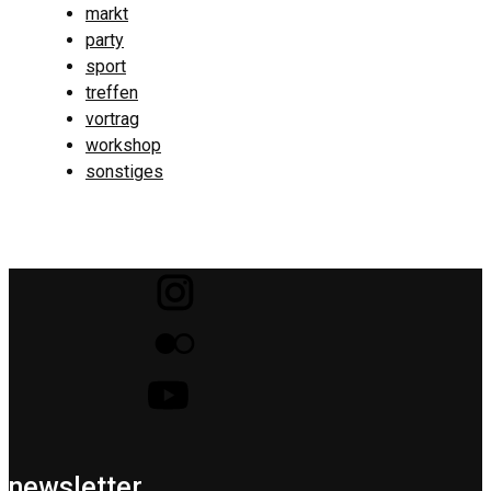
markt
party
sport
treffen
vortrag
workshop
sonstiges
newsletter