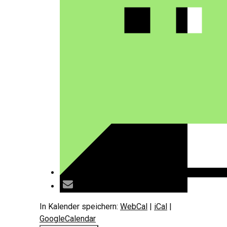
In Kalender speichern:
WebCal
|
iCal
|
GoogleCalendar