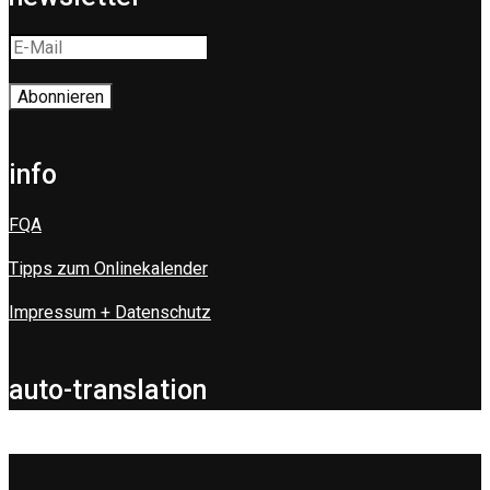
info
FQA
Tipps zum Onlinekalender
Impressum + Datenschutz
auto-translation
.