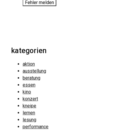
Fehler melden
kategorien
aktion
ausstellung
beratung
essen
kino
konzert
kneipe
lernen
lesung
performance