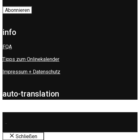
info
FQA
Tipps zum Onlinekalender
Impressum + Datenschutz
auto-translation
.
Schließen