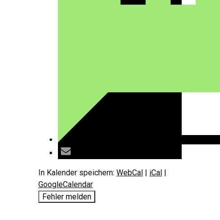
In Kalender speichern:
WebCal
|
iCal
|
GoogleCalendar
Fehler melden