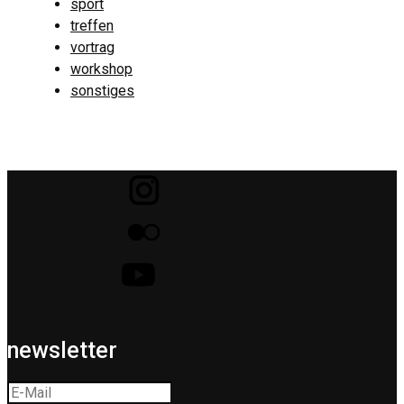
sport
treffen
vortrag
workshop
sonstiges
newsletter