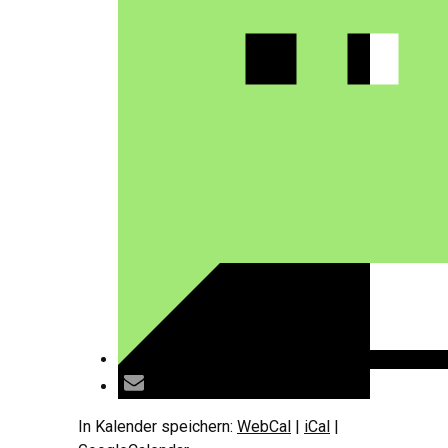
In Kalender speichern:
WebCal
|
iCal
|