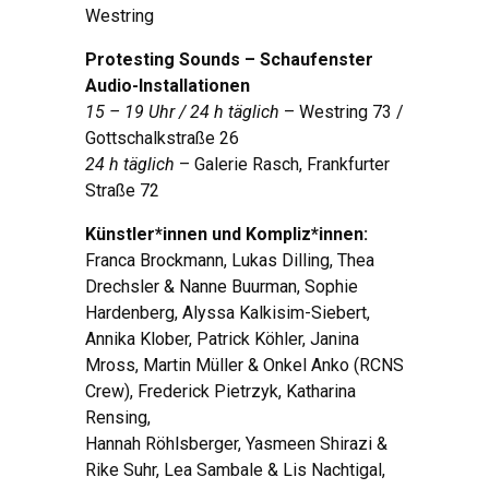
Westring
Protesting Sounds – Schaufenster
Audio-Installationen
15 – 19 Uhr / 24 h täglich
– Westring 73 /
Gottschalkstraße 26
24 h täglich
– Galerie Rasch, Frankfurter
Straße 72
Künstler*innen und Kompliz*innen:
Franca Brockmann, Lukas Dilling, Thea
Drechsler & Nanne Buurman, Sophie
Hardenberg, Alyssa Kalkisim-Siebert,
Annika Klober, Patrick Köhler, Janina
Mross, Martin Müller & Onkel Anko (RCNS
Crew), Frederick Pietrzyk, Katharina
Rensing,
Hannah Röhlsberger, Yasmeen Shirazi &
Rike Suhr, Lea Sambale & Lis Nachtigal,