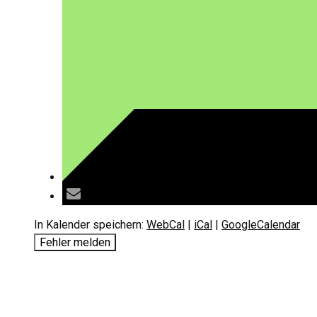
In Kalender speichern:
WebCal
|
iCal
|
GoogleCalendar
Fehler melden