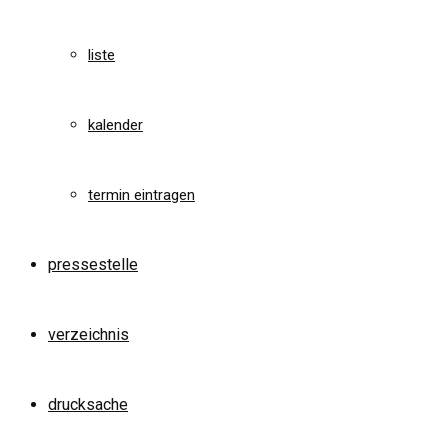
liste
kalender
termin eintragen
pressestelle
verzeichnis
drucksache