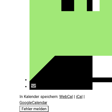
In Kalender speichern:
WebCal
|
iCal
|
GoogleCalendar
Fehler melden