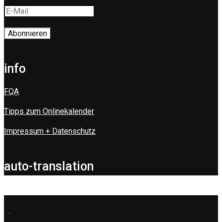
info
FQA
Tipps zum Onlinekalender
Impressum + Datenschutz
auto-translation
.