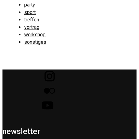
party
sport
treffen
vortrag
workshop
sonstiges
newsletter