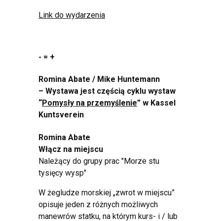
Link do wydarzenia
- = +
Romina Abate / Mike Huntemann
– Wystawa jest częścią cyklu wystaw
“
Pomysły na przemyślenie
” w Kassel
Kuntsverein
Romina Abate
Włącz na miejscu
Należący do grupy prac "Morze stu
tysięcy wysp"
W żegludze morskiej „zwrot w miejscu”
opisuje jeden z różnych możliwych
manewrów statku, na którym kurs- i / lub