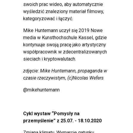
swoich prac wideo, aby automatycznie
wyśledzić znaleziony materiał filmowy,
kategoryzować i łączyć.
Mike Huntemann uczył się 2019 Nowe
media w Kunsthochschule Kassel, gdzie
kontynuuje swoją pracę jako artystyczny
współpracownik w zdecentralizowanych
sieciach i kryptowalutach.
zdjęcie: Mike Huntemann, propaganda w
czasie rzeczywistym, (c)Nicolas Wefers
@mikehuntemann
Cykl wystaw “Pomysły na
przemyślenie”
z 25.07. - 18.10.2020
Zmiana klimatu, Wymarcie gatunku,