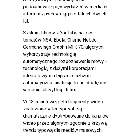
podsumowuje pięć wydarzeń w mediach
informacyjnych w ciągu ostatnich dwóch
lat.
Szukam filmów z YouTube na pięć
tematów NSA, Ebola, Charlie Hebdo,
Germanwings Crash i MH370, algorytm
wykorzystuje technologię
automatycznego rozpoznawania mowy -
technologię, z dużymi korporacjami
internetowymi i tajnymi służbami
automatycznie analizują treści dostępne
w masie, klasyfikuj i filtruj.
W 13-minutowej pętli fragmenty wideo
znalezione w ten sposób są
dramatycznie dystrybuowane do kanałów
wideo przez algorytm zgodnie z krzywą
trendu typową dla mediów masowych..