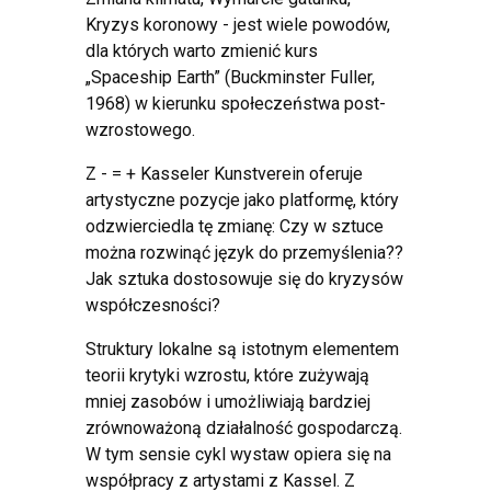
Kryzys koronowy - jest wiele powodów,
dla których warto zmienić kurs
„Spaceship Earth” (Buckminster Fuller,
1968) w kierunku społeczeństwa post-
wzrostowego.
Z - = + Kasseler Kunstverein oferuje
artystyczne pozycje jako platformę, który
odzwierciedla tę zmianę: Czy w sztuce
można rozwinąć język do przemyślenia??
Jak sztuka dostosowuje się do kryzysów
współczesności?
Struktury lokalne są istotnym elementem
teorii krytyki wzrostu, które zużywają
mniej zasobów i umożliwiają bardziej
zrównoważoną działalność gospodarczą.
W tym sensie cykl wystaw opiera się na
współpracy z artystami z Kassel. Z