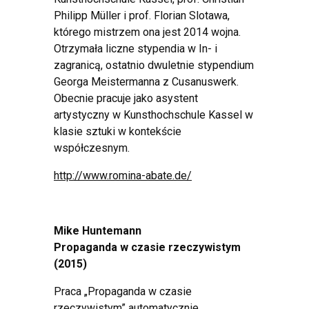
Philipp Müller i prof. Florian Slotawa,
którego mistrzem ona jest 2014 wojna.
Otrzymała liczne stypendia w In- i
zagranicą, ostatnio dwuletnie stypendium
Georga Meistermanna z Cusanuswerk.
Obecnie pracuje jako asystent
artystyczny w Kunsthochschule Kassel w
klasie sztuki w kontekście
współczesnym.
http://www.romina-abate.de/
Mike Huntemann
Propaganda w czasie rzeczywistym
(2015)
Praca „Propaganda w czasie
rzeczywistym” automatycznie