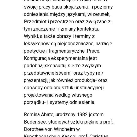
swojej pracy bada skojarzenia,- i poziomy
odniesienia między językami, wizerunek,
Przedmiot i przestrzeń oraz związane z
tym znaczenie- i zmiany kontekstu.
Wyniki, a także obrazy i terminy z
leksykonów są niejednoznaczne, narracje
poetyckie i fragmentaryczne. Prace,
Konfiguracja eksperymentalna jest
podobna, skonsultuj się ze zwykłym
przedstawicielstwem- oraz tryby re /
prezentacji, jak również produkcja- oraz
sposoby odbioru sztuki instalacyjnej i
projektowania według własnego
porządku- i systemy odniesienia.
Romina Abate, urodzony 1982 jestem
Bodensee, studiował sztuki piękne u prof.
Dorothee von Windheim w
Kunsthochschule Kassel, prof. Christian