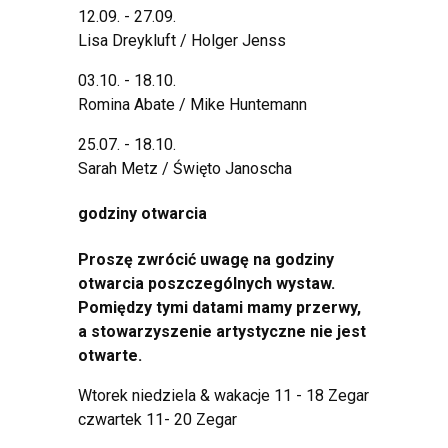
12.09. - 27.09.
Lisa Dreykluft / Holger Jenss
03.10. - 18.10.
Romina Abate / Mike Huntemann
25.07. - 18.10.
Sarah Metz / Święto Janoscha
godziny otwarcia
Proszę zwrócić uwagę na godziny
otwarcia poszczególnych wystaw.
Pomiędzy tymi datami mamy przerwy,
a stowarzyszenie artystyczne nie jest
otwarte.
Wtorek niedziela & wakacje 11 - 18 Zegar
czwartek 11- 20 Zegar