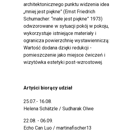
architektonicznego punktu widzenia idea
„mniej jest piękne” (Ernst Friedrich
Schumacher: “małe jest piękne” 1973)
odwzorowane w sytuacji pokój w pokoju,
wykorzystuje istniejące materiały i
ogranicza powierzchnię wystawienniczą:
Wartość dodana dzięki redukcji -
pomieszczenie jako miejsce ćwiczeń i
wizytówka estetyki post-wzrostowej.
Artyści biorący udział
25.07.- 16.08.
Helena Schätzle / Sudharak Olwe
22.08. - 06.09.
Echo Can Luo / martinafischer13