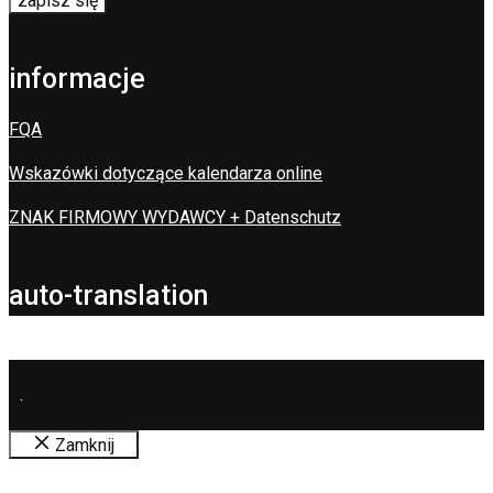
informacje
FQA
Wskazówki dotyczące kalendarza online
ZNAK FIRMOWY WYDAWCY + Datenschutz
auto-translation
.
Zamknij