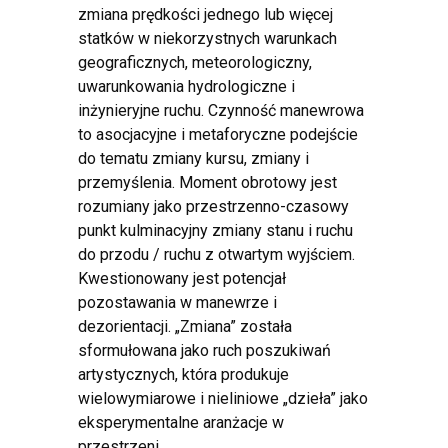
zmiana prędkości jednego lub więcej
statków w niekorzystnych warunkach
geograficznych, meteorologiczny,
uwarunkowania hydrologiczne i
inżynieryjne ruchu. Czynność manewrowa
to asocjacyjne i metaforyczne podejście
do tematu zmiany kursu, zmiany i
przemyślenia. Moment obrotowy jest
rozumiany jako przestrzenno-czasowy
punkt kulminacyjny zmiany stanu i ruchu
do przodu / ruchu z otwartym wyjściem.
Kwestionowany jest potencjał
pozostawania w manewrze i
dezorientacji. „Zmiana” została
sformułowana jako ruch poszukiwań
artystycznych, która produkuje
wielowymiarowe i nieliniowe „dzieła” jako
eksperymentalne aranżacje w
przestrzeni.