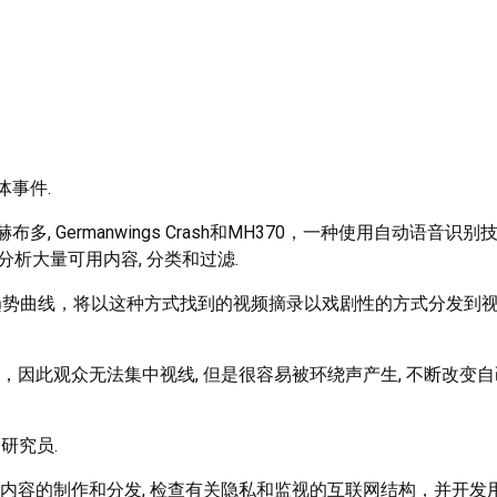
体事件.
布多, Germanwings Crash和MH370，一种使用自动语音识别
分析大量可用内容, 分类和过滤.
趋势曲线，将以这种方式找到的视频摘录以戏剧性的方式分发到
因此观众无法集中视线, 但是很容易被环绕声产生, 不断改变自
和研究员.
内容的制作和分发, 检查有关隐私和监视的互联网结构，并开发