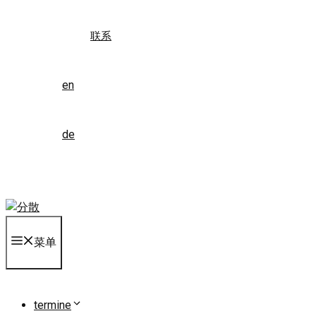
联系
en
de
菜单
termine