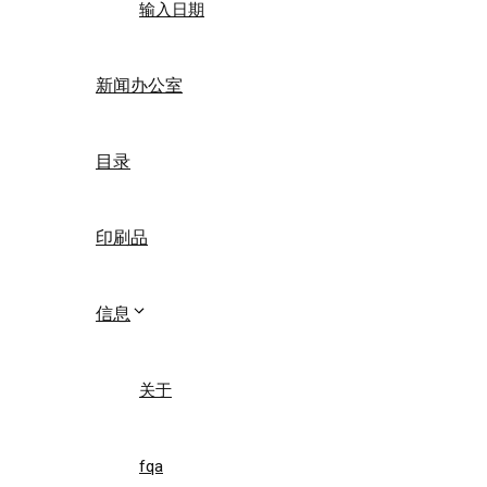
输入日期
新闻办公室
目录
印刷品
信息
关于
fqa