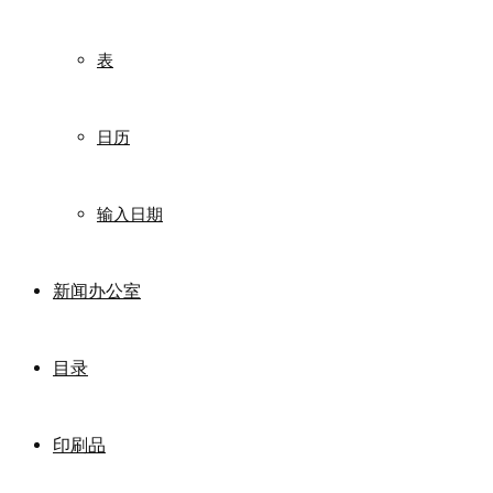
表
日历
输入日期
新闻办公室
目录
印刷品