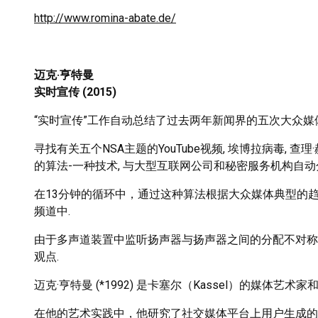
http://www.romina-abate.de/
迈克·亨特曼
实时宣传 (2015)
“实时宣传”工作自动总结了过去两年新闻界的五次大众媒
寻找有关五个NSA主题的YouTube视频, 埃博拉病毒, 查理·赫
的算法-一种技术, 与大型互联网公司和秘密服务机构自动
在13分钟的循环中，通过这种算法根据大众媒体典型的
频道中.
由于多声道装置中监听扬声器与扬声器之间的分配不对称，
观点.
迈克·亨特曼 (*1992) 是卡塞尔（Kassel）的媒体艺术家
在他的艺术实践中，他研究了社交媒体平台上用户生成的