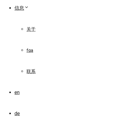
信息
关于
fqa
联系
en
de