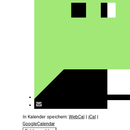
In Kalender speichern:
WebCal
|
iCal
|
GoogleCalendar