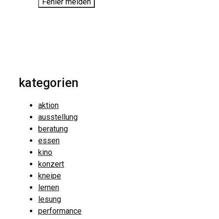
Fehler melden
kategorien
aktion
ausstellung
beratung
essen
kino
konzert
kneipe
lernen
lesung
performance