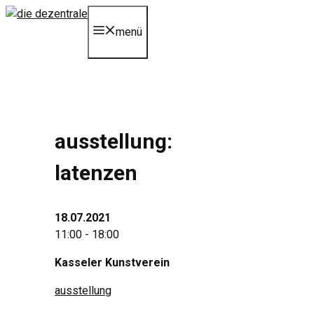
Zum
Inhalt
menü
springen
ausstellung:
latenzen
18.07.2021
11:00 - 18:00
Kasseler Kunstverein
ausstellung