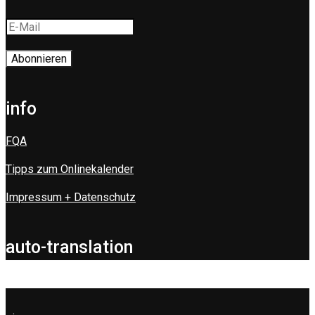
info
FQA
Tipps zum Onlinekalender
Impressum + Datenschutz
auto-translation
.