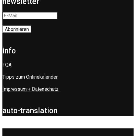
newsletter
info
FQA
Tipps zum Onlinekalender
Impressum + Datenschutz
auto-translation