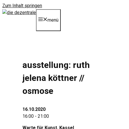
Zum Inhalt springen
menü
ausstellung: ruth
jelena köttner //
osmose
16.10.2020
16:00 - 21:00
Warte für Kunst
, Kassel