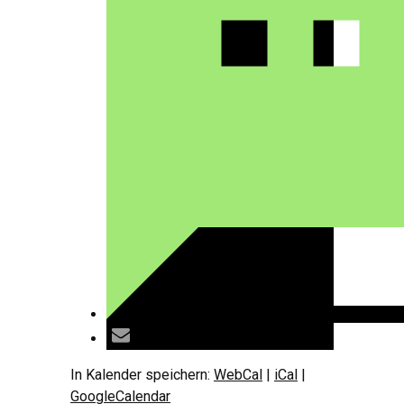
In Kalender speichern:
WebCal
|
iCal
|
GoogleCalendar