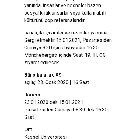
yanında, İnsanlar ve nesneler bazen
sosyal kritik unsurlar veya kullanılabilir
kültürünü pop referanslarıdır.
sanatçılar çizimler ve resimler yapmak.
Sergi etmektir 15.01.2021, Pazartesiden
Cumaya 8:30 için duyuyorum 16:30
Mönchebergstr içinde Saat. 19, III. OG
ziyaret edilecek.
Büro kalarak #9
açılış: 23. Ocak 2020 | 16 Saat
dönem
23.01.2020 dek 15.01.2021
Pazartesiden Cumaya 08.30 dek 16.30
Saat
Ort
Kassel Üniversitesi