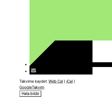
Takvime kaydet:
Web Cal
|
iCal
|
GoogleTakvim
Hata bildir