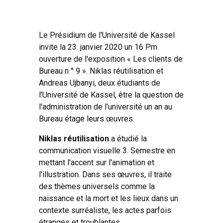
Le Présidium de l'Université de Kassel
invite la 23. janvier 2020 un 16 Pm
ouverture de l'exposition « Les clients de
Bureau n ° 9 ». Niklas réutilisation et
Andreas Ujbanyi, deux étudiants de
l'Université de Kassel, être la question de
l'administration de l'université un an au
Bureau étage leurs œuvres.
Niklas réutilisation
a étudié la
communication visuelle 3. Semestre en
mettant l'accent sur l'animation et
l'illustration. Dans ses œuvres, il traite
des thèmes universels comme la
naissance et la mort et les lieux dans un
contexte surréaliste, les actes parfois
étranges et troublantes.