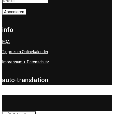
info
FQA
Tipps zum Onlinekalender
Impressum + Datenschutz
auto-translation
.