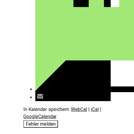
In Kalender speichern:
WebCal
|
iCal
|
GoogleCalendar
Fehler melden