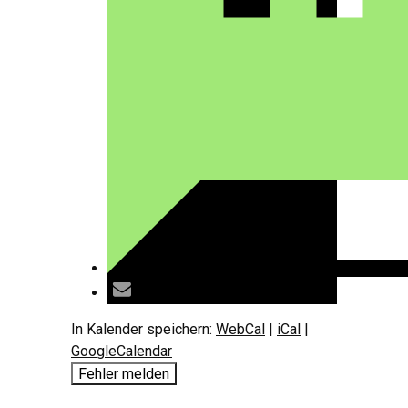
In Kalender speichern:
WebCal
|
iCal
|
GoogleCalendar
Fehler melden