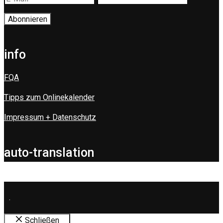
info
FQA
Tipps zum Onlinekalender
Impressum + Datenschutz
auto-translation
.
Schließen