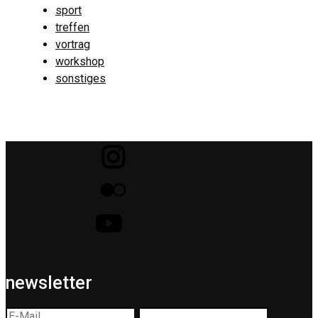
sport
treffen
vortrag
workshop
sonstiges
newsletter