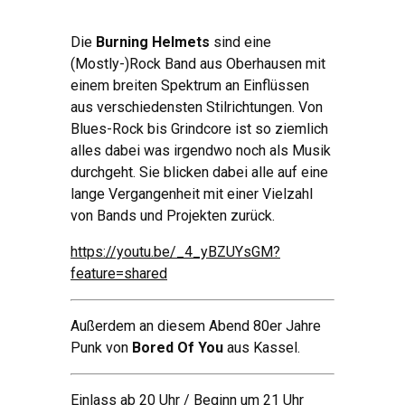
Die
Burning Helmets
sind eine
(Mostly-)Rock Band aus Oberhausen mit
einem breiten Spektrum an Einflüssen
aus verschiedensten Stilrichtungen. Von
Blues-Rock bis Grindcore ist so ziemlich
alles dabei was irgendwo noch als Musik
durchgeht. Sie blicken dabei alle auf eine
lange Vergangenheit mit einer Vielzahl
von Bands und Projekten zurück.
https://youtu.be/_4_yBZUYsGM?
feature=shared
Außerdem an diesem Abend 80er Jahre
Punk von
Bored Of You
aus Kassel.
Einlass ab 20 Uhr / Beginn um 21 Uhr