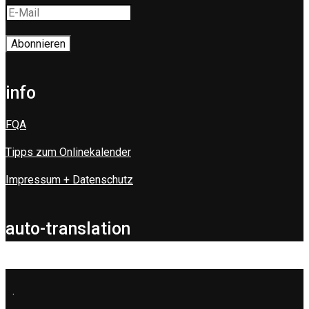
info
FQA
Tipps zum Onlinekalender
Impressum + Datenschutz
auto-translation
.