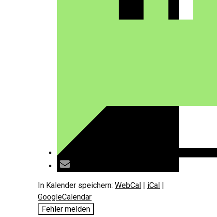
In Kalender speichern:
WebCal
|
iCal
|
GoogleCalendar
Fehler melden