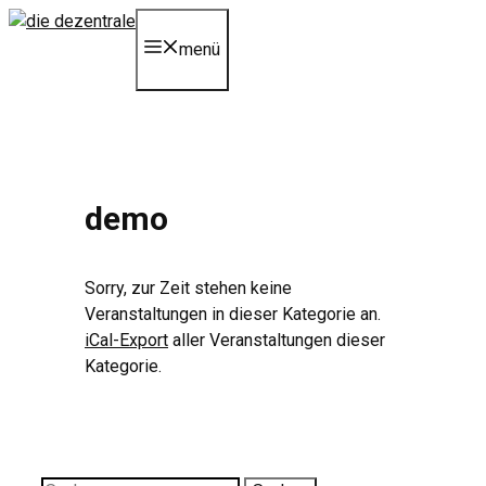
Zum
Inhalt
menü
springen
demo
Sorry, zur Zeit stehen keine
Veranstaltungen in dieser Kategorie an.
iCal-Export
aller Veranstaltungen dieser
Kategorie.