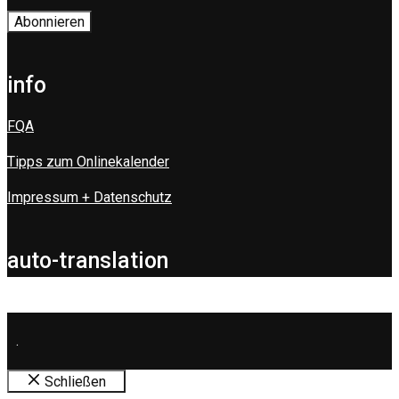
info
FQA
Tipps zum Onlinekalender
Impressum + Datenschutz
auto-translation
.
Schließen