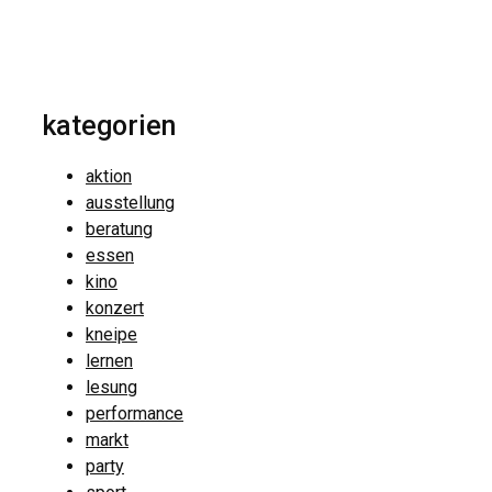
kategorien
aktion
ausstellung
beratung
essen
kino
konzert
kneipe
lernen
lesung
performance
markt
party