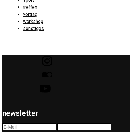
sport
treffen
vortrag
workshop
sonstiges
newsletter