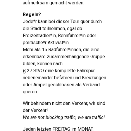
aufmerksam gemacht werden.
Regeln?
Jede*r kann bei dieser Tour quer durch
die Stadt teilnehmen, egal ob
Freizeitradler*in, Rennfahrer*in oder
politische*r Aktivist*in.
Mehr als 15 Radfahrer*innen, die eine
erkennbare zusammenhängende Gruppe
bilden, können nach
§ 27 StVO eine ko
mplette Fahrspur
nebeneinander befahren und Kreuzungen
oder Ampel geschlossen als Verband
queren.
Wir behindern nicht den Verkehr, wir sind
der Verkehr!
We are not blocking traffic, we are traffic!
Jeden letzten FREITAG im MONAT.