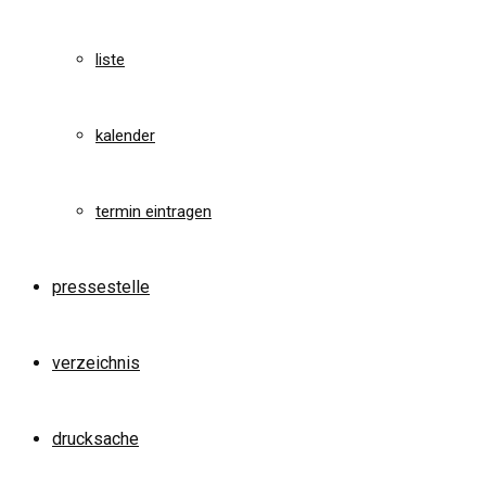
liste
kalender
termin eintragen
pressestelle
verzeichnis
drucksache