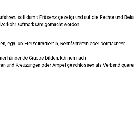
ahren, soll damit Präsenz gezeigt und auf die Rechte und Bel
alverkehr aufmerksam gemacht werden.
n, egal ob Freizeitradler*in, Rennfahrer*in oder politische*r
mmenhängende Gruppe bilden, können nach
ren und Kreuzungen oder Ampel geschlossen als Verband quere