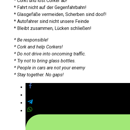
* Corkt und löst Corker ab!
* Fahrt nicht auf der Gegenfahrbahn!
* Glasgefäße vermeiden, Scherben sind doof!
* Autofahrer sind nicht unsere Feinde
* Bleibt zusammen, Lücken schließen!
* Be responsible!
* Cork and help Corkers!
* Do not drive into oncoming traffic.
* Try not to bring glass bottles.
* People in cars are not your enemy
* Stay together. No gaps!