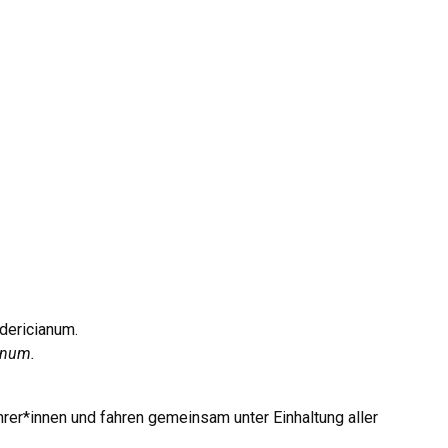
dericianum.
ianum.
ahrer*innen und fahren gemeinsam unter Einhaltung aller