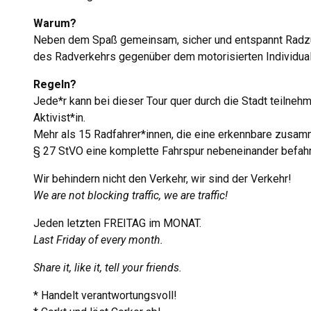
Warum?
Neben dem Spaß gemeinsam, sicher und entspannt Radzuf
des Radverkehrs gegenüber dem motorisierten Individu
Regeln?
Jede*r kann bei dieser Tour quer durch die Stadt teilnehme
Aktivist*in.
Mehr als 15 Radfahrer*innen, die eine erkennbare zusa
§ 27 StVO eine ko
mplette Fahrspur nebeneinander befah
Wir behindern nicht den Verkehr, wir sind der Verkehr!
We are not blocking traffic, we are traffic!
Jeden letzten FREITAG im MONAT.
Last Friday of every month.
Share it, like it, tell your friends.
* Handelt verantwortungsvoll!