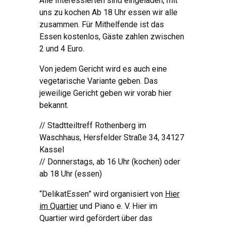
Alle Interessierten sind eingeladen, mit
uns zu kochen Ab 18 Uhr essen wir alle
zusammen. Für Mithelfende ist das
Essen kostenlos, Gäste zahlen zwischen
2 und 4 Euro.
Von jedem Gericht wird es auch eine
vegetarische Variante geben. Das
jeweilige Gericht geben wir vorab hier
bekannt.
// Stadtteiltreff Rothenberg im
Waschhaus, Hersfelder Straße 34, 34127
Kassel
// Donnerstags, ab 16 Uhr (kochen) oder
ab 18 Uhr (essen)
“DelikatEssen” wird organisiert von
Hier
im Quartier
und Piano e. V. Hier im
Quartier wird gefördert über das