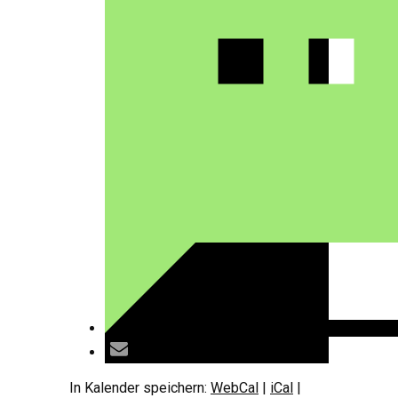
In Kalender speichern:
WebCal
|
iCal
|