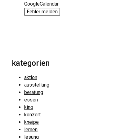
GoogleCalendar
Fehler melden
kategorien
aktion
ausstellung
beratung
essen
kino
konzert
kneipe
lernen
lesung