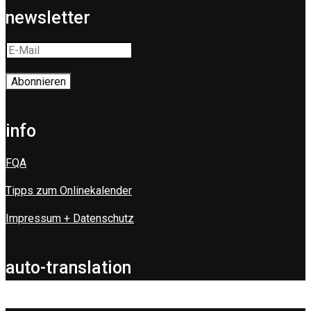
newsletter
info
FQA
Tipps zum Onlinekalender
Impressum + Datenschutz
auto-translation