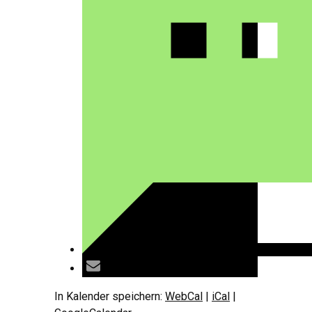
In Kalender speichern:
WebCal
|
iCal
|