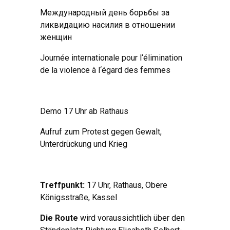
Международный день борьбы за
ликвидацию насилия в отношении
женщин
Journée internationale pour l‘élimination
de la violence à l‘égard des femmes
Demo 17 Uhr ab Rathaus
Aufruf zum Protest gegen Gewalt,
Unterdrückung und Krieg
Treffpunkt:
17 Uhr, Rathaus, Obere
Königsstraße, Kassel
Die Route
wird voraussichtlich über den