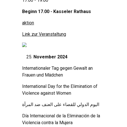
17:00 - 19:00
Beginn 17.00 - Kasseler Rathaus
aktion
Link zur Veranstaltung
November 2024
Internationaler Tag gegen Gewalt an
Frauen und Mädchen
International Day for the Elimination of
Violence against Women
اليوم الدولي للقضاء على العنف ضد المرأة
Día Internacional de la Eliminación de la
Violencia contra la Mujera