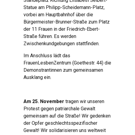
Ständeplatz Richtung Elisabeth Selbert-
Statue am Philipp-Scheidemann-Platz,
vorbei am Hauptbahnhof über die
Bürgermeister-Brunner-Straße zum Platz
der 11 Frauen in der Friedrich-Ebert-
Straße führen. Es werden
Zwischenkundgebungen stattfinden.
Im Anschluss lädt das
FrauenLesbenZentrum (Goethestr. 44) die
Demonstrantinnen zum gemeinsamen
Ausklang ein.
Am 25. November
tragen wir unseren
Protest gegen patriarchale Gewalt
gemeinsam auf die Straße! Wir gedenken
der Opfer geschlechtsspezifischer
Gewalt! Wir solidarisieren uns weltweit