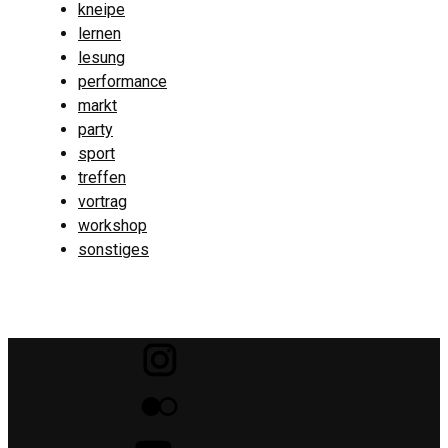
kneipe
lernen
lesung
performance
markt
party
sport
treffen
vortrag
workshop
sonstiges