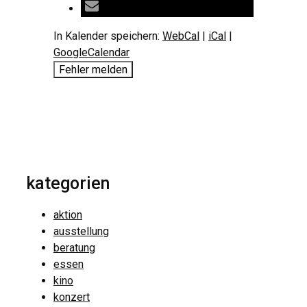
In Kalender speichern:
WebCal
|
iCal
|
GoogleCalendar
Fehler melden
kategorien
aktion
ausstellung
beratung
essen
kino
konzert