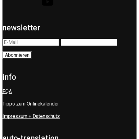
newsletter
info
FQA
Tipps zum Onlinekalender
Impressum + Datenschutz
auto-translation