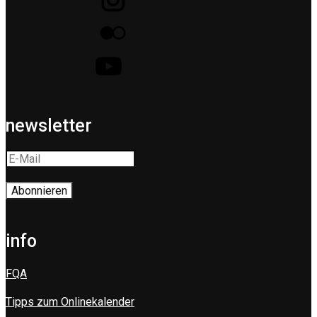
newsletter
info
FQA
Tipps zum Onlinekalender