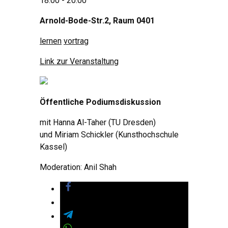
18:00 - 20:00
Arnold-Bode-Str.2, Raum 0401
lernen
vortrag
Link zur Veranstaltung
Öffentliche Podiumsdiskussion
mit Hanna Al-Taher (TU Dresden)
und Miriam Schickler (Kunsthochschule
Kassel)
Moderation: Anil Shah