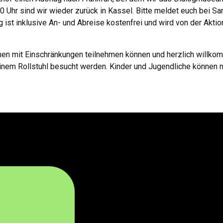
0 Uhr sind wir wieder zurück in Kassel.
Bitte meldet euch bei Sa
g ist inklusive An- und Abreise kostenfrei und wird von der Aktio
onen mit Einschränkungen teilnehmen können und herzlich willk
inem Rollstuhl besucht werden. Kinder und Jugendliche können n