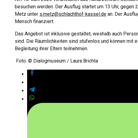
besuchen werden. Der Ausflug startet um 13 Uhr, gegen 2
Metz unter
s.metz@schlachthof-kassel.de
an.
Der Ausflu
Mensch finanziert.
Das Angebot ist inklusive gestaltet, weshalb auch Pers
sind.
Die Räumlichkeiten sind stufenlos und können mit e
Begleitung ihrer Eltern teilnehmen.
F
oto:
© Dialogmuseum / Laura Brichta