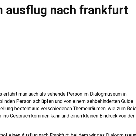
n ausflug nach frankfurt
s erfährt man auch als sehende Person im Dialogmuseum in
er blinden Person schlüpfen und von einem sehbehinderten Guide
ellung besteht aus verschiedenen Themenräumen, wie zum Beis
n ins Gespräch kommen kann und einen kleinen Eindruck von der
thof einen Ausflug nach Frankfurt, bei dem wir das Dialogmuseu