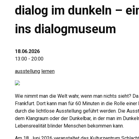
dialog im dunkeln – ei
ins dialogmuseum
18.06.2026
13:00 - 20:00
ausstellung
lernen
Wie nimmt man die Welt wahr, wenn man nichts sieht?
Da
Frankfurt.
Dort kann man für 60 Minuten in die Rolle ein
durch die lichtlose Ausstellung geführt werden.
Die Ausst
dem Klangraum oder der Dunkelbar, in der man im Dunkel
Lebensrealität blinder Menschen bekommen kann.
Am 18. Juni 2026 veranstaltet das Kulturzentrum Schlach