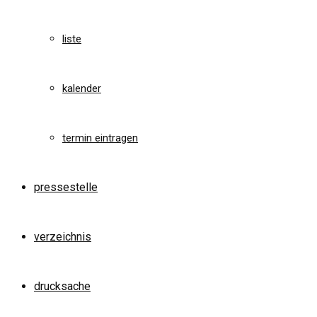
liste
kalender
termin eintragen
pressestelle
verzeichnis
drucksache