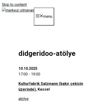
Skip to content
menu
didgeridoo-atölye
10.10.2025
17:00 - 19:00
Kulturfabrik Salzmann (bakır çekicin
üzerinde)
, Kassel
atölye