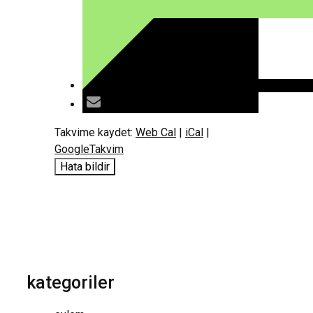
Takvime kaydet:
Web Cal
|
iCal
|
GoogleTakvim
Hata bildir
kategoriler