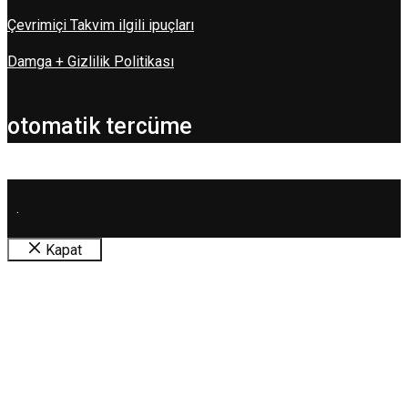
Çevrimiçi Takvim ilgili ipuçları
Damga + Gizlilik Politikası
otomatik tercüme
.
Kapat