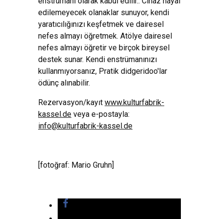
enstrümanı olarak kabul edilir.. Cihaz hayal
edilemeyecek olanaklar sunuyor, kendi
yaratıcılığınızı keşfetmek ve dairesel
nefes almayı öğretmek. Atölye dairesel
nefes almayı öğretir ve birçok bireysel
destek sunar. Kendi enstrümanınızı
kullanmıyorsanız, Pratik didgeridoo'lar
ödünç alınabilir.
Rezervasyon/kayıt
www.kulturfabrik-
kassel.de
veya e-postayla:
info@kulturfabrik-kassel.de
[fotoğraf: Mario Gruhn]