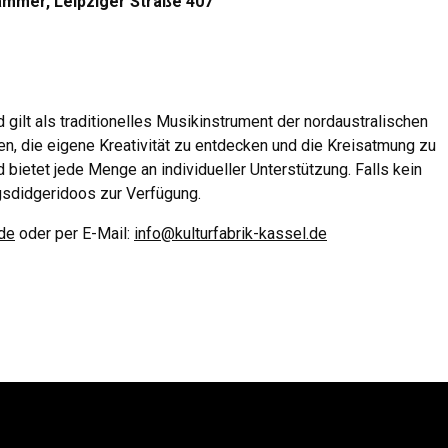
hammer, Leipziger Straße 407
gilt als traditionelles Musikinstrument der nordaustralischen
en, die eigene Kreativität zu entdecken und die Kreisatmung zu
d bietet jede Menge an individueller Unterstützung. Falls kein
gsdidgeridoos zur Verfügung.
.de
oder per E-Mail:
info@kulturfabrik-kassel.de