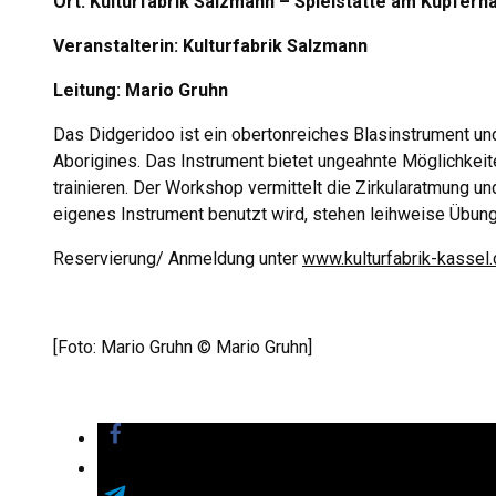
Ort: Kulturfabrik Salzmann – Spielstätte am Kupfer
Veranstalterin: Kulturfabrik Salzmann
Leitung: Mario Gruhn
Das Didgeridoo ist ein obertonreiches Blasinstrument und 
Aborigines. Das Instrument bietet ungeahnte Möglichkeit
trainieren. Der Workshop vermittelt die Zirkularatmung un
eigenes Instrument benutzt wird, stehen leihweise Übun
Reservierung/ Anmeldung unter
www.kulturfabrik-kassel
[Foto: Mario Gruhn © Mario Gruhn]