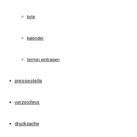
liste
kalender
termin eintragen
pressestelle
verzeichnis
drucksache