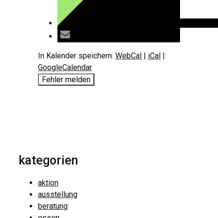
In Kalender speichern:
WebCal
|
iCal
|
GoogleCalendar
Fehler melden
kategorien
aktion
ausstellung
beratung
essen