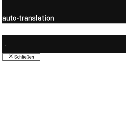
auto-translation
.
Schließen