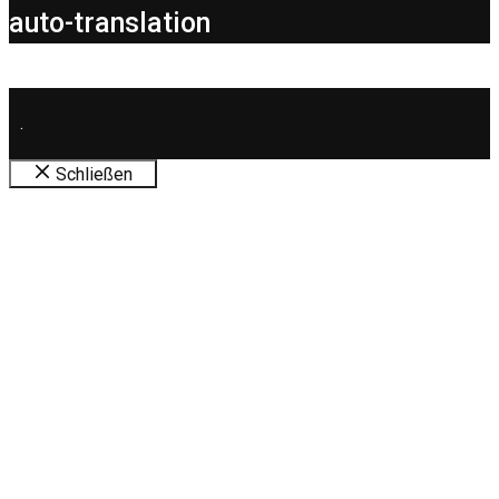
auto-translation
.
Schließen