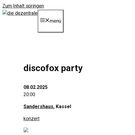
Zum Inhalt springen
menü
discofox party
08.02.2025
20:00
Sandershaus
, Kassel
konzert