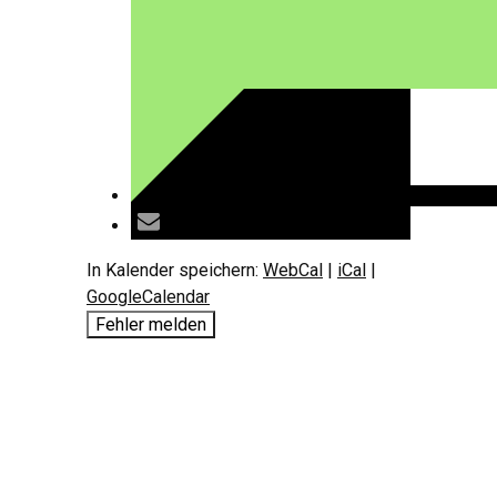
In Kalender speichern:
WebCal
|
iCal
|
GoogleCalendar
Fehler melden