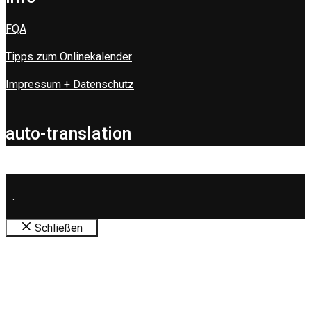
FQA
Tipps zum Onlinekalender
Impressum + Datenschutz
auto-translation
.
Schließen