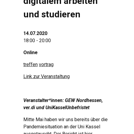
digitalem arbeiten
und studieren
14.07.2020
18:00 - 20:00
Online
treffen
vortrag
Link zur Veranstaltung
Veranstalter*innen: GEW Nordhessen,
ver.di und UniKasselUnbefristet
Mitte Mai haben wir uns bereits über die
Pandemiesituation an der Uni Kassel
ausgetauscht.
Der Bericht ist hier