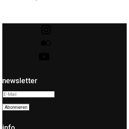
newsletter
info