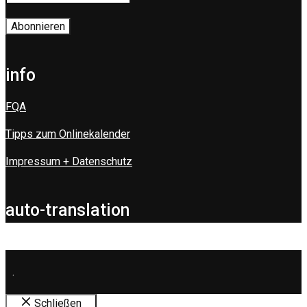
info
FQA
Tipps zum Onlinekalender
Impressum + Datenschutz
auto-translation
.
Schließen