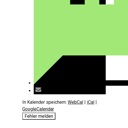
In Kalender speichern:
WebCal
|
iCal
|
GoogleCalendar
Fehler melden