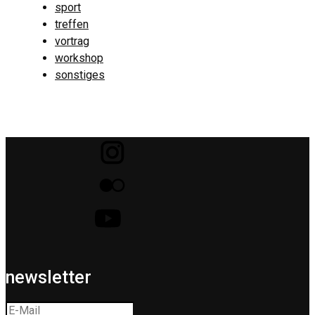
sport
treffen
vortrag
workshop
sonstiges
newsletter