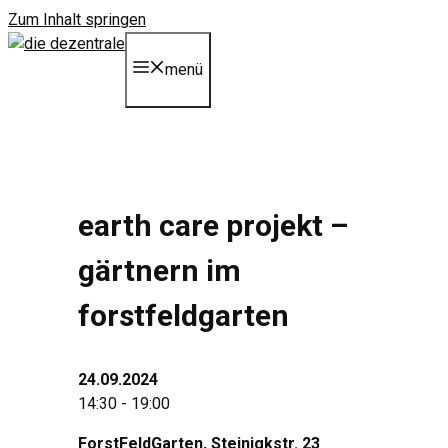
Zum Inhalt springen
menü
earth care projekt –
gärtnern im
forstfeldgarten
24.09.2024
14:30 - 19:00
ForstFeldGarten, Steinigkstr. 23