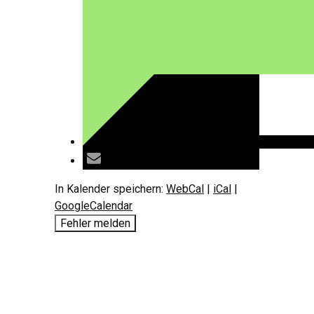
In Kalender speichern:
WebCal
|
iCal
|
GoogleCalendar
Fehler melden