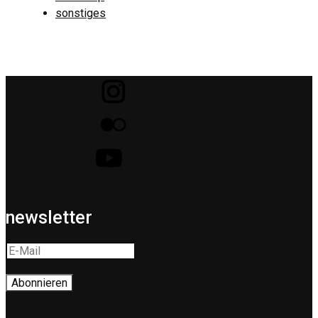
sonstiges
newsletter