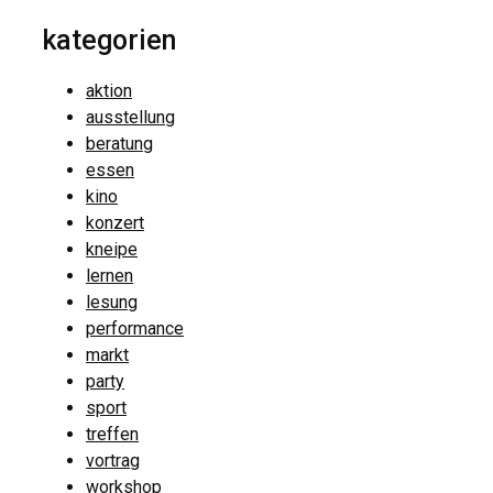
kategorien
aktion
ausstellung
beratung
essen
kino
konzert
kneipe
lernen
lesung
performance
markt
party
sport
treffen
vortrag
workshop