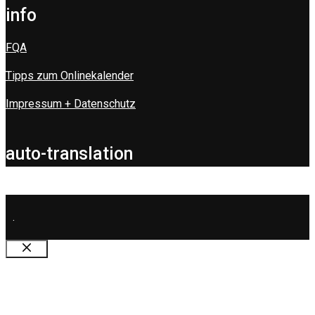
info
FQA
Tipps zum Onlinekalender
Impressum + Datenschutz
auto-translation
.
Schließen