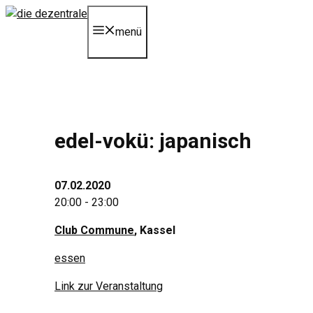
Zum
Inhalt
menü
springen
edel-vokü: japanisch
07.02.2020
20:00 - 23:00
Club Commune
, Kassel
essen
Link zur Veranstaltung