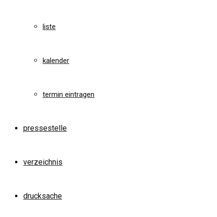
liste
kalender
termin eintragen
pressestelle
verzeichnis
drucksache