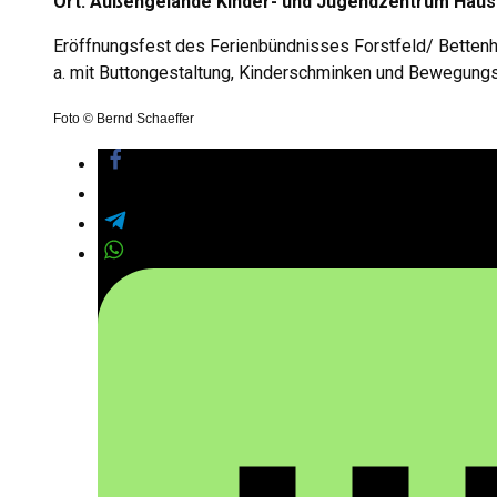
Ort: Außengelände Kinder- und Jugendzentrum Hau
Eröffnungsfest des Ferienbündnisses Forstfeld/ Bettenha
a. mit Buttongestaltung, Kinderschminken und Bewegung
Foto © Bernd Schaeffer