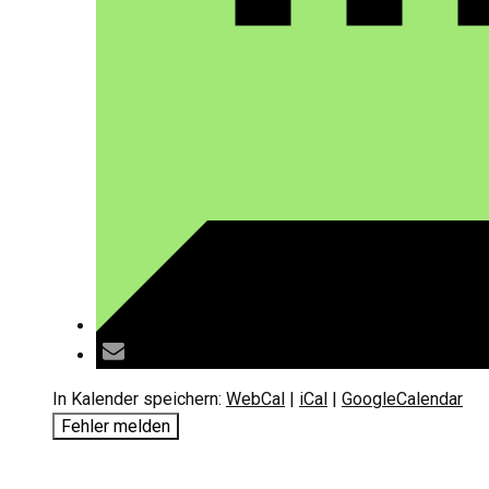
In Kalender speichern:
WebCal
|
iCal
|
GoogleCalendar
Fehler melden