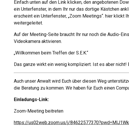
Einfach unten auf den Link klicken, den angebotenen Dow
ein Unterfenster, in dem Ihr nur das dortige Kästchen
erscheint ein Unterfenster, „Zoom Meetings“. hier klickt 
weitergeleitet.
Auf der Meeting-Seite braucht Ihr nur noch die Audio-Eins
Videokamera aktivieren.
„Willkommen beim Treffen der S.E.K.“
Das ganze wirkt ein wenig kompliziert. Ist es aber nicht!
Auch unser Anwalt wird Euch über diesen Weg unterstützen.
die Beratung zu kommen. Wir haben für Euch einen Comput
Einladungs-Link:
Zoom-Meeting beitreten
https://us02web.zoom.us/j/84622577370?pwd=MlJ1