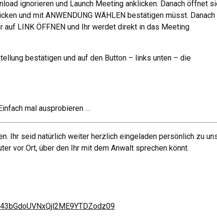
nload ignorieren und Launch Meeting anklicken. Danach öffnet si
 anklicken und mit ANWENDUNG WÄHLEN bestätigen müsst. Danach
Ihr auf LINK ÖFFNEN und Ihr werdet direkt in das Meeting
tellung bestätigen und auf den Button – links unten – die
 Einfach mal ausprobieren …
 Ihr seid natürlich weiter herzlich eingeladen persönlich zu uns
er vor Ort, über den Ihr mit dem Anwalt sprechen könnt.
Wk43bGdoUVNxQjl2ME9YTDZodz09