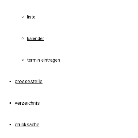
liste
kalender
termin eintragen
pressestelle
verzeichnis
drucksache