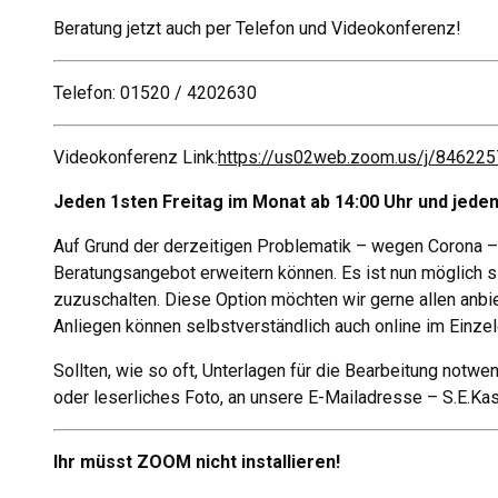
Beratung jetzt auch per Telefon und Videokonferenz!
Telefon: 01520 / 4202630
Videokonferenz Link:
https://us02web.zoom.us/j/846
Jeden 1sten Freitag im Monat ab 14:00 Uhr und jeden 
Auf Grund der derzeitigen Problematik – wegen Corona – 
Beratungsangebot erweitern können. Es ist nun möglich s
zuzuschalten. Diese Option möchten wir gerne allen anbie
Anliegen können selbstverständlich auch online im Einze
Sollten, wie so oft, Unterlagen für die Bearbeitung notwe
oder leserliches Foto, an unsere E-Mailadresse – S.E.Kas
Ihr müsst ZOOM nicht installieren!