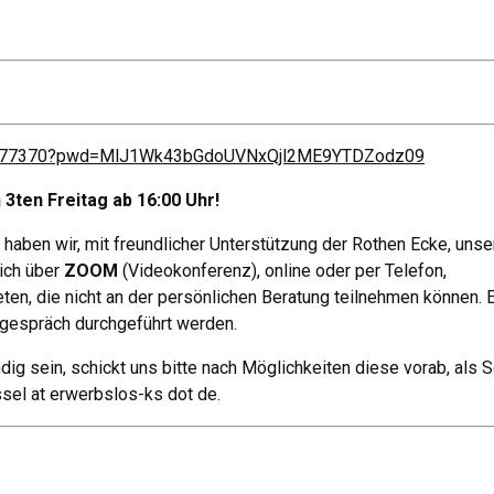
22577370?pwd=MlJ1Wk43bGdoUVNxQjl2ME9YTDZodz09
3ten Freitag ab 16:00 Uhr!
haben wir, mit freundlicher Unterstützung der Rothen Ecke, unse
ich über
ZOOM
(Videokonferenz), online oder per Telefon,
ten, die nicht an der persönlichen Beratung teilnehmen können. 
lgespräch durchgeführt werden.
ndig sein, schickt uns bitte nach Möglichkeiten diese vorab, als 
sel at erwerbslos-ks dot de.