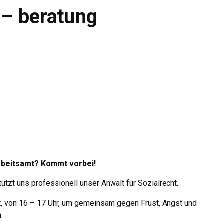
 – beratung
Arbeitsamt? Kommt vorbei!
tzt uns professionell unser Anwalt für Sozialrecht.
t, von 16 – 17 Uhr, um gemeinsam gegen Frust, Angst und
.