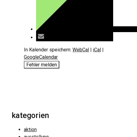
In Kalender speichern:
WebCal
|
iCal
|
GoogleCalendar
Fehler melden
kategorien
aktion
ausstellung