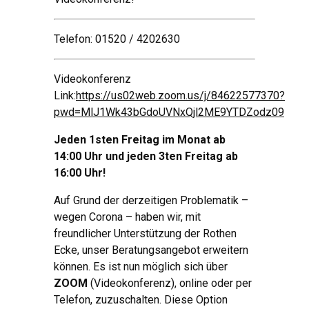
Telefon: 01520 / 4202630
Videokonferenz
Link:
https://us02web.zoom.us/j/84622577370?
pwd=MlJ1Wk43bGdoUVNxQjl2ME9YTDZodz09
Jeden 1sten Freitag im Monat ab
14:00 Uhr und jeden 3ten Freitag ab
16:00 Uhr!
Auf Grund der derzeitigen Problematik –
wegen Corona – haben wir, mit
freundlicher Unterstützung der Rothen
Ecke, unser Beratungsangebot erweitern
können. Es ist nun möglich sich über
ZOOM
(Videokonferenz), online oder per
Telefon, zuzuschalten. Diese Option