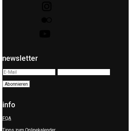
newsletter
info
FQA
Tipps zum Onlinekalender