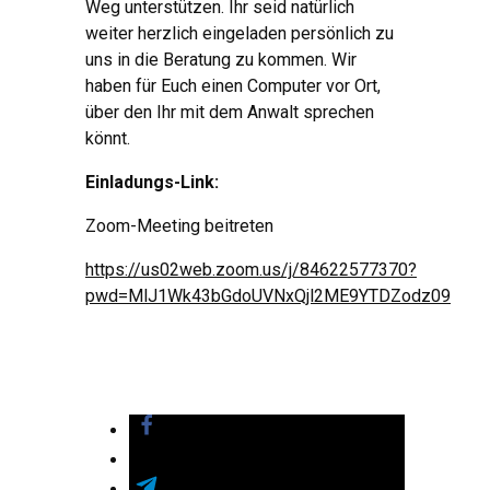
Weg unterstützen. Ihr seid natürlich
weiter herzlich eingeladen persönlich zu
uns in die Beratung zu kommen. Wir
haben für Euch einen Computer vor Ort,
über den Ihr mit dem Anwalt sprechen
könnt.
Einladungs-Link:
Zoom-Meeting beitreten
https://us02web.zoom.us/j/84622577370?
pwd=MlJ1Wk43bGdoUVNxQjl2ME9YTDZodz09