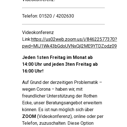
Telefon: 01520 / 4202630
Videokonferenz
Link:
https://us02web.zoom.us/j/84622577370?
pwd=MlJ1Wk43bGdoUVNxQjl2ME9YTDZodz09
Jeden 1sten Freitag im Monat ab
14:00 Uhr und jeden 3ten Freitag ab
16:00 Uhr!
Auf Grund der derzeitigen Problematik –
wegen Corona – haben wir, mit
freundlicher Unterstützung der Rothen
Ecke, unser Beratungsangebot erweitern
können. Es ist nun möglich sich über
ZOOM
(Videokonferenz), online oder per
Telefon, zuzuschalten. Diese Option