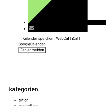
In Kalender speichern:
WebCal
|
iCal
|
GoogleCalendar
Fehler melden
kategorien
aktion
ausstellung