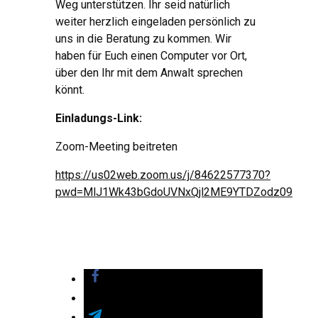
Weg unterstützen. Ihr seid natürlich
weiter herzlich eingeladen persönlich zu
uns in die Beratung zu kommen. Wir
haben für Euch einen Computer vor Ort,
über den Ihr mit dem Anwalt sprechen
könnt.
Einladungs-Link:
Zoom-Meeting beitreten
https://us02web.zoom.us/j/84622577370?
pwd=MlJ1Wk43bGdoUVNxQjl2ME9YTDZodz09