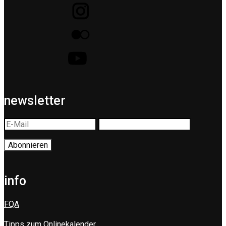
newsletter
info
FQA
Tipps zum Onlinekalender