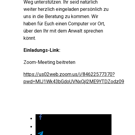
Weg unterstützen. Ihr seid natürlich
weiter herzlich eingeladen persönlich zu
uns in die Beratung zu kommen. Wir
haben für Euch einen Computer vor Ort,
über den Ihr mit dem Anwalt sprechen
könnt.
Einladungs-Link:
Zoom-Meeting beitreten
https://us02web.zoom.us/j/84622577370?
pwd=MlJ1Wk43bGdoUVNxQjl2ME9YTDZodz09