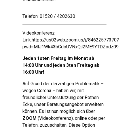
Telefon: 01520 / 4202630
Videokonferenz
Link:
https://us02web.zoom.us/j/84622577370?
pwd=MlJ1Wk43bGdoUVNxQjl2ME9YTDZodz09
Jeden 1sten Freitag im Monat ab
14:00 Uhr und jeden 3ten Freitag ab
16:00 Uhr!
Auf Grund der derzeitigen Problematik –
wegen Corona – haben wir, mit
freundlicher Unterstützung der Rothen
Ecke, unser Beratungsangebot erweitern
können. Es ist nun möglich sich über
ZOOM
(Videokonferenz), online oder per
Telefon, zuzuschalten. Diese Option