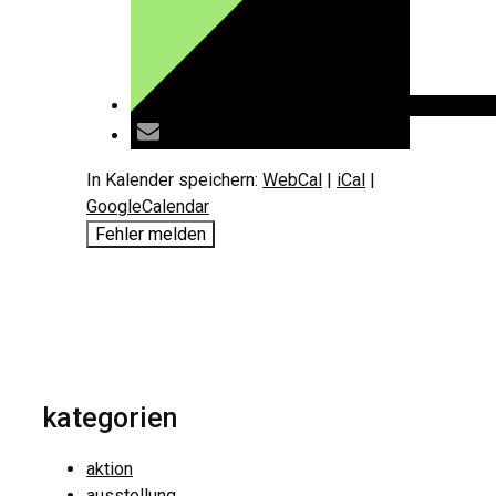
In Kalender speichern:
WebCal
|
iCal
|
GoogleCalendar
Fehler melden
kategorien
aktion
ausstellung